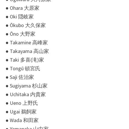
● Ohara 大原家
● Oki 隠岐家
● Ōkubo 大久保家
● Ōno 大野家
● Takamine 高峰家
● Takayama 高山家
● Taki 多喜(滝)家
● Tongū 頓宮氏
● Saji 佐治家
● Sugiyama 杉山家
● Uchitaka 内貴家
● Ueno 上野氏
● Ugai 鵜飼家
● Wada 和田家
● Yamanaka 山中家