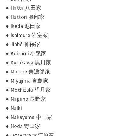
● Hatta 八田家
● Hattori 服部家
● Ikeda 池田家
● Ishimuro 岩室家
● Jinbō 神保家
● Koizumi 小泉家
● Kurokawa 黒川家
● Minobe 美濃部家
● Miyajima 宮島家
● Mochizuki 望月家
● Nagano 長野家
● Naiki
● Nakayama 中山家
● Noda 野田家
● Ogawara 大河原家