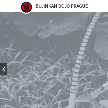
BUJINKAN DŌJŌ PRAGUE