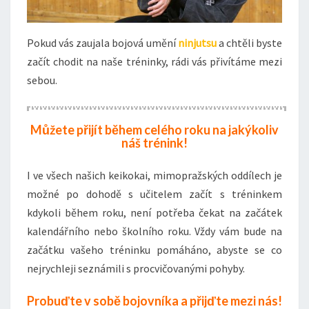
Pokud vás zaujala bojová umění
ninjutsu
a chtěli byste
začít chodit na naše tréninky, rádi vás přivítáme mezi
sebou.
Můžete přijít během celého roku na jakýkoliv
náš trénink!
I ve všech našich keikokai, mimopražských oddílech je
možné po dohodě s učitelem začít s tréninkem
kdykoli během roku, není potřeba čekat na začátek
kalendářního nebo školního roku. Vždy vám bude na
začátku vašeho tréninku pomáháno, abyste se co
nejrychleji seznámili s procvičovanými pohyby.
Probuďte v sobě bojovníka a přijďte mezi nás!