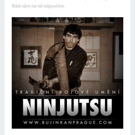
Rádi vám na ně odpovíme.