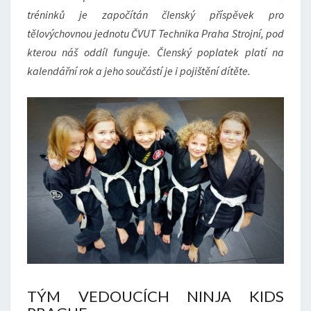
tréninků je započítán členský příspěvek pro
tělovýchovnou jednotu ČVUT Technika Praha Strojní, pod
kterou náš oddíl funguje. Členský poplatek platí na
kalendářní rok a jeho součástí je i pojištění dítěte.
TÝM VEDOUCÍCH NINJA KIDS