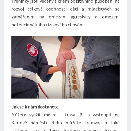
Tréninky jsou vedeny s cílem pozitivního působení na
rozvoj celkové osobnosti dětí a mladistvých se
zaměřením na omezení agresivity a omezení
potencionálního rizikového chování.
Jak se k nám dostanete:
Můžete využít metra – trasy “B” a vystoupit na
Karlově náměstí. Nebo můžete tramvají a také
vystoupit na zastávce Karlovo náměstí. Budova