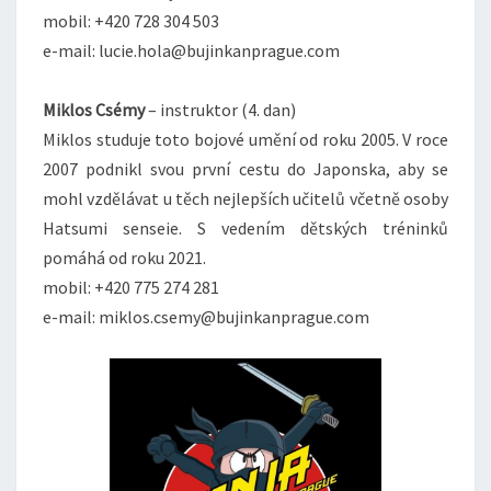
mobil: +420 728 304 503
e-mail: lucie.hola@bujinkanprague.com
Miklos Csémy
– instruktor (4. dan)
Miklos studuje toto bojové umění od roku 2005. V roce
2007 podnikl svou první cestu do Japonska, aby se
mohl vzdělávat u těch nejlepších učitelů včetně osoby
Hatsumi senseie. S vedením dětských tréninků
pomáhá od roku 2021.
mobil: +420 775 274 281
e-mail: miklos.csemy@bujinkanprague.com