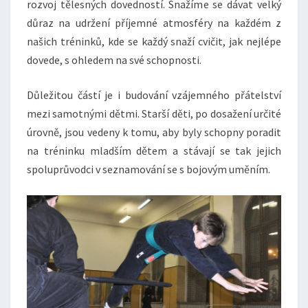
rozvoj tělesných dovedností. Snažíme se dávat velký
důraz na udržení příjemné atmosféry na každém z
našich tréninků, kde se každý snaží cvičit, jak nejlépe
dovede, s ohledem na své schopnosti.
Důležitou částí je i budování vzájemného přátelství
mezi samotnými dětmi. Starší děti, po dosažení určité
úrovně, jsou vedeny k tomu, aby byly schopny poradit
na tréninku mladším dětem a stávají se tak jejich
spoluprůvodci v seznamování se s bojovým uměním.