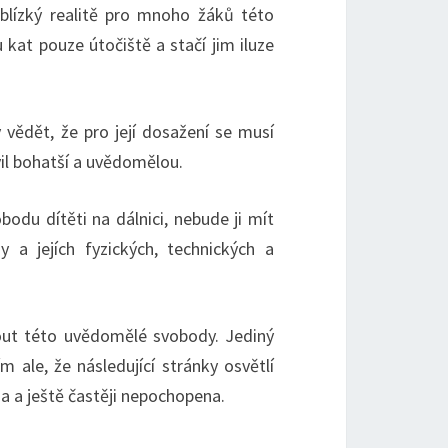
 blízký realitě pro mnoho žáků této
u kat pouze útočiště a stačí jim iluze
 vědět, že pro její dosažení se musí
il bohatší a uvědomělou.
odu dítěti na dálnici, nebude ji mít
 a jejích fyzických, technických a
out této uvědomělé svobody. Jediný
m ale, že následující stránky osvětlí
a a ještě častěji nepochopena.