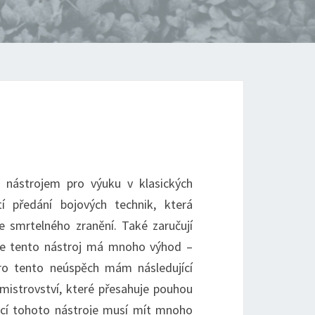
 nástrojem pro výuku v klasických
 předání bojových technik, která
 smrtelného zranění. Také zaručují
 že tento nástroj má mnoho výhod –
Pro tento neúspěch mám následující
 mistrovství, které přesahuje pouhou
ocí tohoto nástroje musí mít mnoho