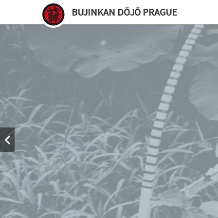
BUJINKAN DŌJŌ PRAGUE