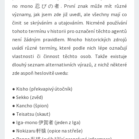
no mono 忍びの者. První znak může mít různé
významy, jak jsem zde již uvedl, ale všechny mají co
činit se skrýváním a utajováním. Nicméně používání
tohoto termínu v historii pro označení těchto agentů
není žádným pravidlem. Mnoho historických zdrojů
uvádí různé termíny, které podle nich lépe označují
vlastnosti či činnost těchto osob. Takže existuje
dlouhý seznam alternativních výrazů, z nichž některé
zde aspoň heslovitě uvedu:
● Kisho (překvapivý útočník)
● Sekko (zvěd)
● Kancho (špion)
● Teisatsu (skaut)
● Iga-mono 伊賀者 (jeden z Iga)
● Nokizaru 軒猿 (opice na střeše)