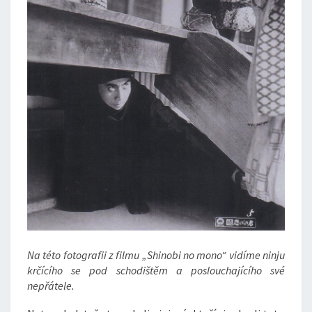
Na této fotografii z filmu „Shinobi no mono“ vidíme ninju
krčícího se pod schodištěm a poslouchajícího své
nepřátele.