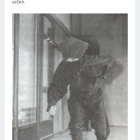
určen.