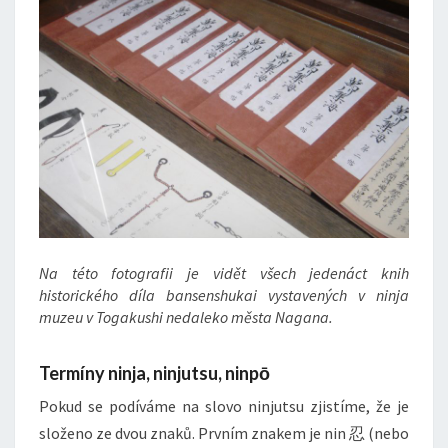
Na této fotografii je vidět všech jedenáct knih
historického díla bansenshukai vystavených v ninja
muzeu v Togakushi nedaleko města Nagana.
Termíny ninja, ninjutsu, ninpō
Pokud se podíváme na slovo ninjutsu zjistíme, že je
složeno ze dvou znaků. Prvním znakem je nin 忍 (nebo