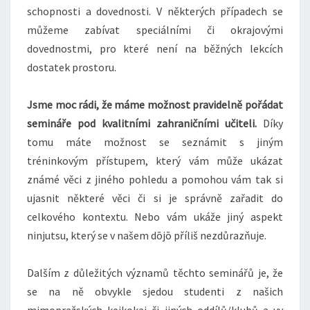
schopnosti a dovednosti. V některých případech se
můžeme zabívat speciálními či okrajovými
dovednostmi, pro které není na běžných lekcích
dostatek prostoru.
Jsme moc rádi, že máme možnost pravidelně pořádat
semináře pod kvalitními zahraničními učiteli.
Díky
tomu máte možnost se seznámit s jiným
tréninkovým přístupem, který vám může ukázat
známé věci z jiného pohledu a pomohou vám tak si
ujasnit některé věci či si je správně zařadit do
celkového kontextu. Nebo vám ukáže jiný aspekt
ninjutsu, který se v našem dōjō příliš nezdůrazňuje.
Dalším z důležitých významů těchto seminářů je, že
se na ně obvykle sjedou studenti z našich