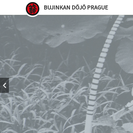
BUJINKAN DŌJŌ PRAGUE