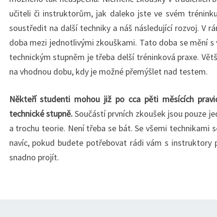
učiteli či instruktorům, jak daleko jste ve svém trénink
soustředit na další techniky a náš následující rozvoj. V 
doba mezi jednotlivými zkouškami. Tato doba se mění s 
technickým stupněm je třeba delší tréninková praxe. Větši
na vhodnou dobu, kdy je možné přemýšlet nad testem.
Někteří studenti mohou již po cca pěti měsících pravi
technické stupně.
Součástí prvních zkoušek jsou pouze je
a trochu teorie. Není třeba se bát. Se všemi technikami 
navíc, pokud budete potřebovat rádi vám s instruktor
snadno projít.