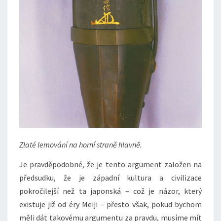
Zlaté lemování na horní straně hlavně.
Je pravděpodobné, že je tento argument založen na
předsudku, že je západní kultura a civilizace
pokročilejší než ta japonská – což je názor, který
existuje již od éry Meiji – přesto však, pokud bychom
měli dát takovému argumentu za pravdu, musíme mít