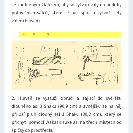
se zaobleným žlábkem, aby se vytvarovaly do podoby
polovičních válců, které se pak spojí a vytvoří celý
válec (hlaveň).
2. Hlaveň se vyztuží obručí a zajistí do svěráku
dlouhého asi 3 Shaku (90,9 cm) a zvnějšku se na něj
přiloží pruh dlouhý asi 1 Shaku (30,3 cm), který se
přichytí pomocí Wakashizuke asi na třech místech od
špičky do prostředku.