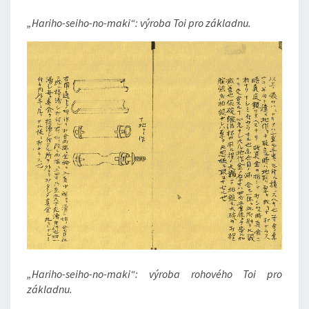
„Hariho-seiho-no-maki“: výroba Toi pro základnu.
„Hariho-seiho-no-maki“: výroba rohového Toi pro
základnu.