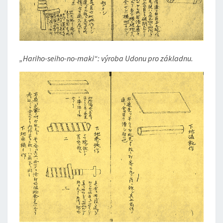
„Hariho-seiho-no-maki“: výroba Udonu pro základnu.