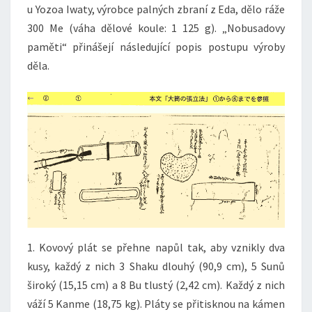
u Yozoa Iwaty, výrobce palných zbraní z Eda, dělo ráže
300 Me (váha dělové koule: 1 125 g). „Nobusadovy
paměti“ přinášejí následující popis postupu výroby
děla.
1. Kovový plát se přehne napůl tak, aby vznikly dva
kusy, každý z nich 3 Shaku dlouhý (90,9 cm), 5 Sunů
široký (15,15 cm) a 8 Bu tlustý (2,42 cm). Každý z nich
váží 5 Kanme (18,75 kg). Pláty se přitisknou na kámen