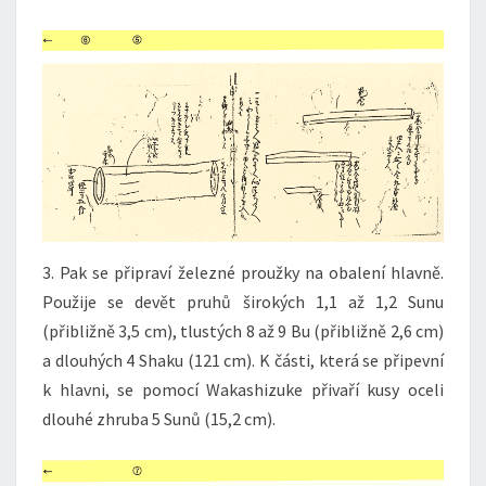
3. Pak se připraví železné proužky na obalení hlavně.
Použije se devět pruhů širokých 1,1 až 1,2 Sunu
(přibližně 3,5 cm), tlustých 8 až 9 Bu (přibližně 2,6 cm)
a dlouhých 4 Shaku (121 cm). K části, která se připevní
k hlavni, se pomocí Wakashizuke přivaří kusy oceli
dlouhé zhruba 5 Sunů (15,2 cm).