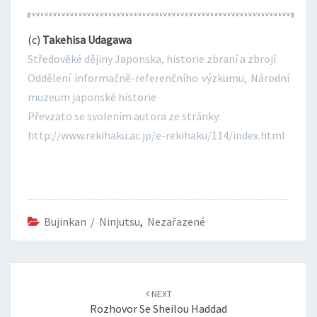
(c)
Takehisa Udagawa
Středověké dějiny Japonska, historie zbraní a zbrojí
Oddělení informačně-referenčního výzkumu, Národní
muzeum japonské historie
Převzato se svolením autora ze stránky:
http://www.rekihaku.ac.jp/e-rekihaku/114/index.html
Bujinkan / Ninjutsu
,
Nezařazené
Post
navigation
NEXT
Rozhovor Se Sheilou Haddad