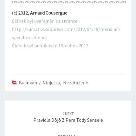
(c) 2012,
Arnaud Cousergue
Článek byl uveřejněn na stránce:
http://kumafr.wordpress.com/2012/04/19/meridian-
speed-excellence
Článek byl publikován 19. dubna 2012
Bujinkan / Ninjutsu
,
Nezařazené
Post
navigation
NEXT
Pravidla Dōjō Z Pera Tody Senseie