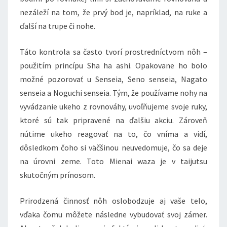
nezáleží na tom, že prvý bod je, napríklad, na ruke a
ďalší na trupe či nohe.
Táto kontrola sa často tvorí prostredníctvom nôh –
použitím princípu Sha ha ashi. Opakovane ho bolo
možné pozorovať u Senseia, Seno senseia, Nagato
senseia a Noguchi senseia. Tým, že používame nohy na
vyvádzanie ukeho z rovnováhy, uvoľňujeme svoje ruky,
ktoré sú tak pripravené na ďalšiu akciu. Zároveň
nútime ukeho reagovať na to, čo vníma a vidí,
dôsledkom čoho si väčšinou neuvedomuje, čo sa deje
na úrovni zeme. Toto Mienai waza je v taijutsu
skutočným prínosom.
Prirodzená činnosť nôh oslobodzuje aj vaše telo,
vďaka čomu môžete následne vybudovať svoj zámer.