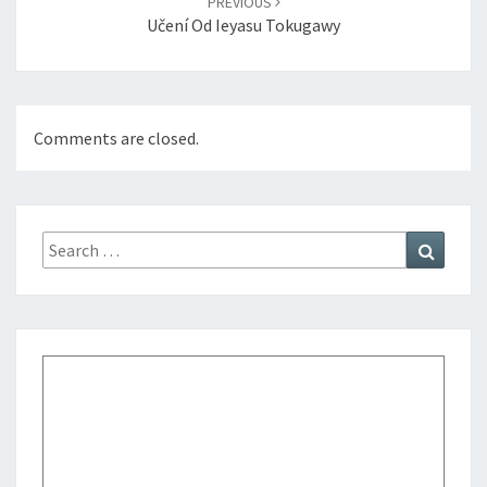
PREVIOUS
Učení Od Ieyasu Tokugawy
Comments are closed.
Search
Search
for: