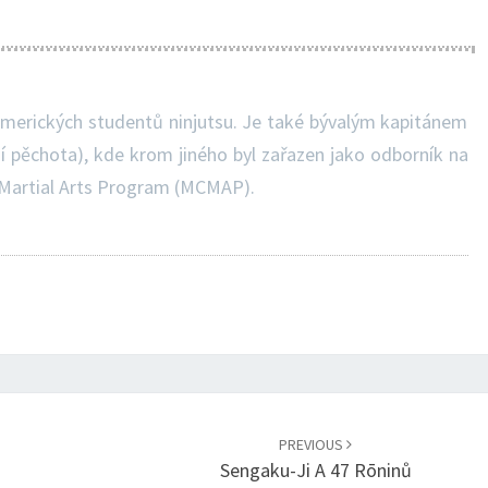
amerických studentů ninjutsu. Je také bývalým kapitánem
 pěchota), kde krom jiného byl zařazen jako odborník na
 Martial Arts Program (MCMAP).
PREVIOUS
Sengaku-Ji A 47 Rōninů