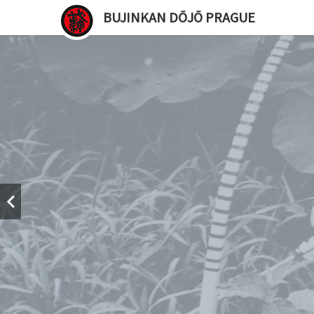
BUJINKAN DŌJŌ PRAGUE