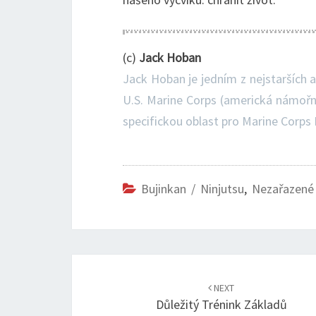
(c)
Jack Hoban
Jack Hoban je jedním z nejstarších 
U.S. Marine Corps (americká námořní
specifickou oblast pro Marine Corps
Bujinkan / Ninjutsu
,
Nezařazené
Post
navigation
NEXT
Důležitý Trénink Základů