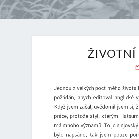
ŽIVOTNÍ
Jednou z velkých poct mého života 
požádán, abych editoval anglické 
Když jsem začal, uvědomil jsem si, ž
práce, protože styl, kterým Hatsumi 
má mnoho významů. To je ninjovský z
bylo napsáno, tak jsem pouze po