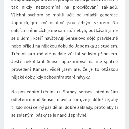
tak nikdy nezapomíná na procvičování základů.
Všichni bychom se mohli učit od mladší generace
Japonců, pro mě osobně jsou velkým vzorem. Na
dalších trénincích jsme sami už nebyli, potkávali jsme
se s lidmi, kteří navštěvují Senseiovo dōjō pravidelně
nebo přijeli na nějakou dobu do Japonska za studiem.
Trénink pro mě ale nadále zůstal velkým přínosem.
Ještě několikrát Sensei upozorňoval na mé špatné
provedení Kamae, věděl jsem ale, že je to otázkou
nějaké doby, kdy odbourám staré návyky.
Na posledním tréninku u Someyi senseie před naším
odletem domů Sensei mluvil o tom, že je důležité, aby
ti kdo nosí černý pás dělali dobře základy, proto aby ti
se zelenými pásky se je naučili správně.