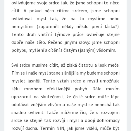
ovlivňujeme svoje srdce tak, že jsme schopni to něco
cítit. A pokud něco cítíme srdcem, jsme schopni
ovlivňovat mysl tak, že na to myslíme nebo
nemyslíme (zapomněl někdy někdo první lásku?).
Tento druh vnitřní týmové práce ovlivňuje stejně
dobře naše tělo. Řečeno jinými slovy: jsme schopni
pohybu, myšlení a cítění s čistým (jasným) vědomím.
Své srdce musíme cídit, až získá čistotu a lesk meče.
Tím se i naše mysl stane silnější a my budeme schopni
myslet jasněji. Tento vztah srdce a mysli umožňuje
tělu mnohem efektivnější pohyb. Dále musím
upozornit na skutečnost, že čisté srdce může lépe
odolávat vnějším vlivům a naše mysl se nenechá tak
snadno ovlivnit. Takže můžeme říci, že s rozvojem
srdce se stejně tak rozvíjí i mysl a obojí dohromady
rozvíjí ducha. Termín NIN, jak jsme viděli, může být