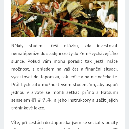
Někdy studenti řeší otázku, zda investovat
nemalépeníze do studijní cesty do Země vycházejícího
slunce. Pokud vám mohu poradit tak jestli máte
možnost, s ohledem na váš čas a finanční situaci,
vycestovat do Japonska, tak jeďte a na nic nečekejte.
Přál bych tuto možnost všem studentům, aby aspoň
jednou v životě se mohli setkat přímo s Hatsumi
senseiem 初見先生 a jeho instruktory a zažít jejich
tréninkové lekce.
Víte, při cestách do Japonska jsem se setkal s pocity