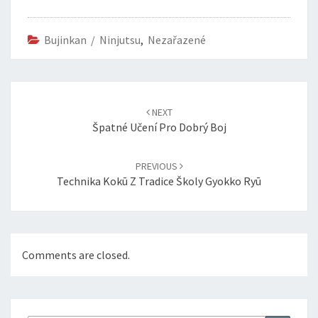
Bujinkan / Ninjutsu
,
Nezařazené
Post
navigation
NEXT
Špatné Učení Pro Dobrý Boj
PREVIOUS
Technika Kokū Z Tradice Školy Gyokko Ryū
Comments are closed.