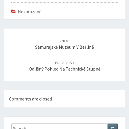
Nezařazené
Post
navigation
NEXT
Samurajské Muzeum V Berlíně
PREVIOUS
Odlišný Pohled Na Technické Stupně
Comments are closed.
Search
Search