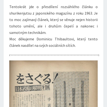
Tentokrát jde o přesdílení rozsáhlého článku o
shurikenjutsu z japonského magazínu z roku 1963. Je
to moc zajímavý článek, který se věnuje nejen historii
tohoto umění, ale i druhům čepelí a nakonec i
samotným technikám.
Moc děkujeme Dominicu Thibaultovi, který tento
článek nasdílel na svých sociálních sítích.