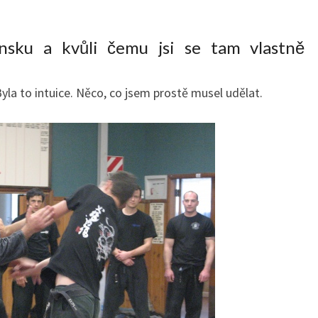
onsku a kvůli čemu jsi se tam vlastně
yla to intuice. Něco, co jsem prostě musel udělat.