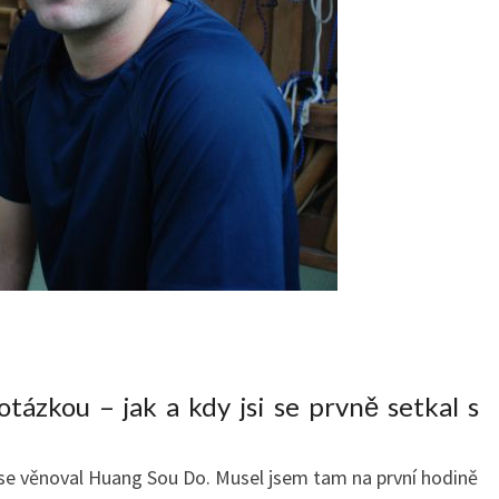
tázkou – jak a kdy jsi se prvně setkal s
m se věnoval Huang Sou Do. Musel jsem tam na první hodině