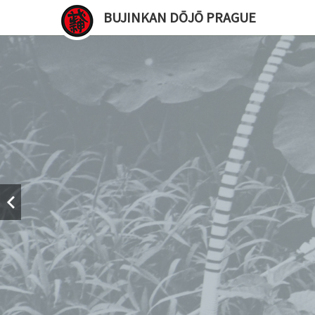
BUJINKAN DŌJŌ PRAGUE